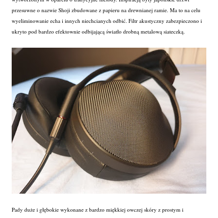
przesuwne o nazwie Shoji zbudowane z papieru na drewnianej ramie. Ma to na celu
wyeliminowanie echa i innych niechcianych odbić. Filtr akustyczny zabezpieczono i
ukryto pod bardzo efektownie odbijającą światło drobną metalową siateczką.
Pady duże i głębokie wykonane z bardzo miękkiej owczej skóry z prostym i