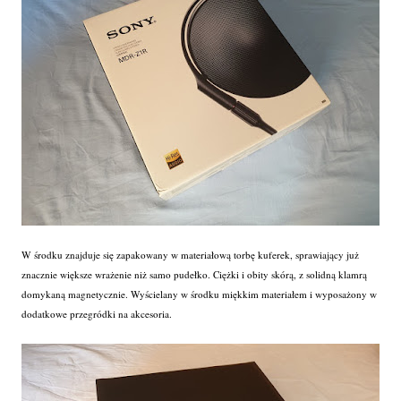
W środku znajduje się zapakowany w materiałową torbę kuferek, sprawiający już
znacznie większe wrażenie niż samo pudełko. Ciężki i obity skórą, z solidną klamrą
domykaną magnetycznie. Wyścielany w środku miękkim materiałem i wyposażony w
dodatkowe przegródki na akcesoria.