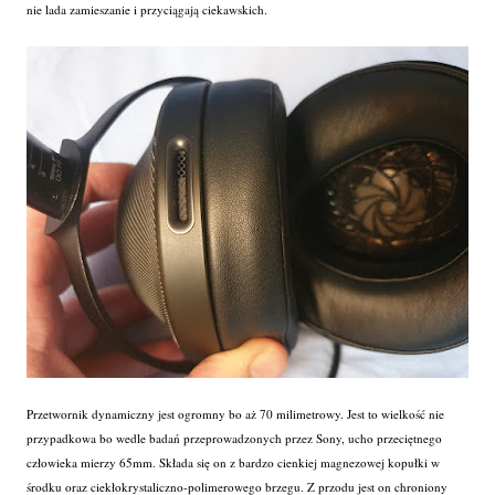
nie lada zamieszanie i przyciągają ciekawskich.
Przetwornik dynamiczny jest ogromny bo aż 70 milimetrowy. Jest to wielkość nie
przypadkowa bo wedle badań przeprowadzonych przez Sony, ucho przeciętnego
człowieka mierzy 65mm. Składa się on z bardzo cienkiej magnezowej kopułki w
środku oraz ciekłokrystaliczno-polimerowego brzegu. Z przodu jest on chroniony