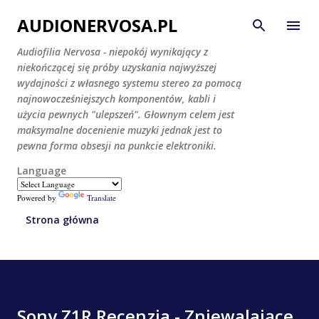
Przejdź do głównej zawartości
AUDIONERVOSA.PL
Audiofilia Nervosa - niepokój wynikający z
niekończącej się próby uzyskania najwyższej
wydajności z własnego systemu stereo za pomocą
najnowocześniejszych komponentów, kabli i
użycia pewnych "ulepszeń". Głownym celem jest
maksymalne docenienie muzyki jednak jest to
pewna forma obsesji na punkcie elektroniki.
Language
Powered by
Translate
Strona główna
Sony Z1R Recenzja - Zniewalające